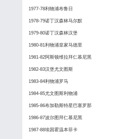
1977-78利物浦布鲁日
1978-79诺丁汉森林马尔默
1979-80诺丁汉森林汉堡
1980-81利物浦皇家马德里
1981-82阿斯顿维拉拜仁慕尼黑
1982-83汉堡尤文图斯
1983-84利物浦罗马
1984-85尤文图斯利物浦
1985-86布加勒斯特星巴塞罗那
1986-87波尔图拜仁慕尼黑
1987-88埃因霍温本菲卡