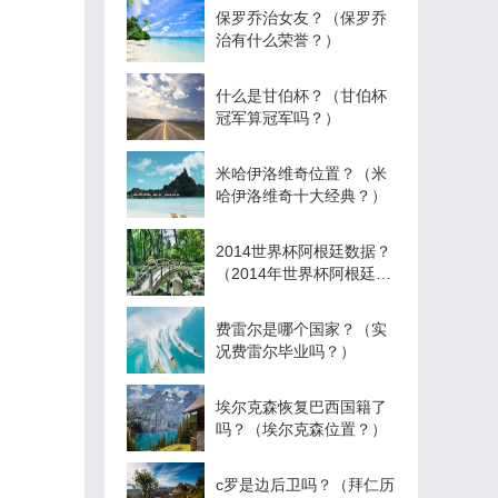
保罗乔治女友？（保罗乔
治有什么荣誉？）
什么是甘伯杯？（甘伯杯
冠军算冠军吗？）
米哈伊洛维奇位置？（米
哈伊洛维奇十大经典？）
2014世界杯阿根廷数据？
（2014年世界杯阿根廷所
有比赛得分？）
费雷尔是哪个国家？（实
况费雷尔毕业吗？）
埃尔克森恢复巴西国籍了
吗？（埃尔克森位置？）
c罗是边后卫吗？（拜仁历