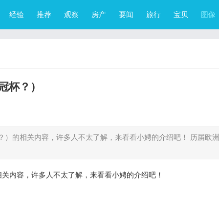
经验
推荐
观察
房产
要闻
旅行
宝贝
图像
冠杯？）
？）的相关内容，许多人不太了解，来看看小娉的介绍吧！ 历届欧
相关内容，许多人不太了解，来看看小娉的介绍吧！