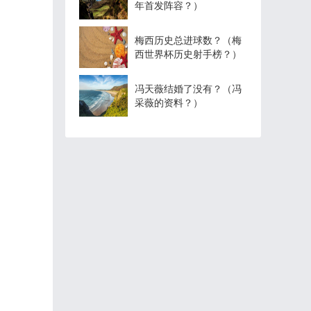
年首发阵容？）
梅西历史总进球数？（梅
西世界杯历史射手榜？）
冯天薇结婚了没有？（冯
采薇的资料？）