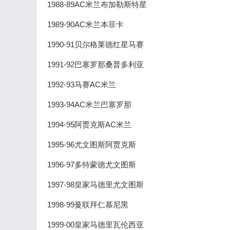
1988-89AC米兰布加勒斯特星
1989-90AC米兰本菲卡
1990-91贝尔格莱德红星马赛
1991-92巴塞罗那桑普多利亚
1992-93马赛AC米兰
1993-94AC米兰巴塞罗那
1994-95阿贾克斯AC米兰
1995-96尤文图斯阿贾克斯
1996-97多特蒙德尤文图斯
1997-98皇家马德里尤文图斯
1998-99曼联拜仁慕尼黑
1999-00皇家马德里瓦伦西亚