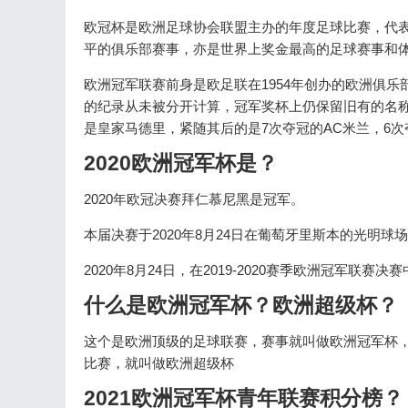
欧冠杯是欧洲足球协会联盟主办的年度足球比赛，代
平的俱乐部赛事，亦是世界上奖金最高的足球赛事和
欧洲冠军联赛前身是欧足联在1954年创办的欧洲俱乐
的纪录从未被分开计算，冠军奖杯上仍保留旧有的名称
是皇家马德里，紧随其后的是7次夺冠的AC米兰，6
2020欧洲冠军杯是？
2020年欧冠决赛拜仁慕尼黑是冠军。
本届决赛于2020年8月24日在葡萄牙里斯本的光明
2020年8月24日，在2019-2020赛季欧洲冠军
什么是欧洲冠军杯？欧洲超级杯？
这个是欧洲顶级的足球联赛，赛事就叫做欧洲冠军杯
比赛，就叫做欧洲超级杯
2021欧洲冠军杯青年联赛积分榜？