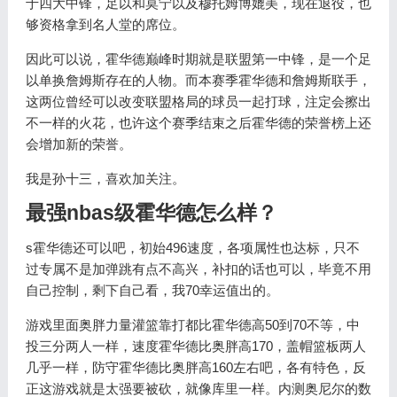
于四大中锋，足以和莫宁以及穆托姆博媲美，现在退役，也
够资格拿到名人堂的席位。
因此可以说，霍华德巅峰时期就是联盟第一中锋，是一个足
以单换詹姆斯存在的人物。而本赛季霍华德和詹姆斯联手，
这两位曾经可以改变联盟格局的球员一起打球，注定会擦出
不一样的火花，也许这个赛季结束之后霍华德的荣誉榜上还
会增加新的荣誉。
我是孙十三，喜欢加关注。
最强nbas级霍华德怎么样？
s霍华德还可以吧，初始496速度，各项属性也达标，只不
过专属不是加弹跳有点不高兴，补扣的话也可以，毕竟不用
自己控制，剩下自己看，我70幸运值出的。
游戏里面奥胖力量灌篮靠打都比霍华德高50到70不等，中
投三分两人一样，速度霍华德比奥胖高170，盖帽篮板两人
几乎一样，防守霍华德比奥胖高160左右吧，各有特色，反
正这游戏就是太强要被砍，就像库里一样。内测奥尼尔的数