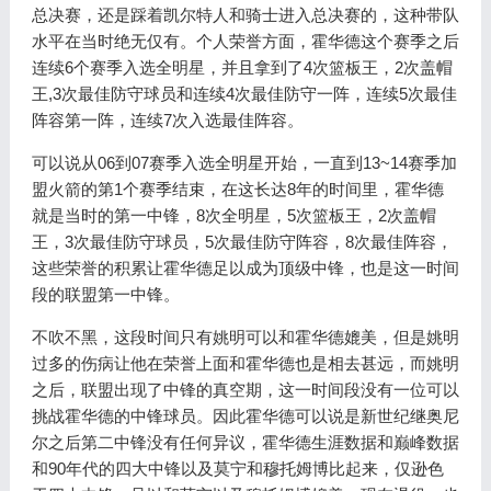
总决赛，还是踩着凯尔特人和骑士进入总决赛的，这种带队
水平在当时绝无仅有。个人荣誉方面，霍华德这个赛季之后
连续6个赛季入选全明星，并且拿到了4次篮板王，2次盖帽
王,3次最佳防守球员和连续4次最佳防守一阵，连续5次最佳
阵容第一阵，连续7次入选最佳阵容。
可以说从06到07赛季入选全明星开始，一直到13~14赛季加
盟火箭的第1个赛季结束，在这长达8年的时间里，霍华德
就是当时的第一中锋，8次全明星，5次篮板王，2次盖帽
王，3次最佳防守球员，5次最佳防守阵容，8次最佳阵容，
这些荣誉的积累让霍华德足以成为顶级中锋，也是这一时间
段的联盟第一中锋。
不吹不黑，这段时间只有姚明可以和霍华德媲美，但是姚明
过多的伤病让他在荣誉上面和霍华德也是相去甚远，而姚明
之后，联盟出现了中锋的真空期，这一时间段没有一位可以
挑战霍华德的中锋球员。因此霍华德可以说是新世纪继奥尼
尔之后第二中锋没有任何异议，霍华德生涯数据和巅峰数据
和90年代的四大中锋以及莫宁和穆托姆博比起来，仅逊色